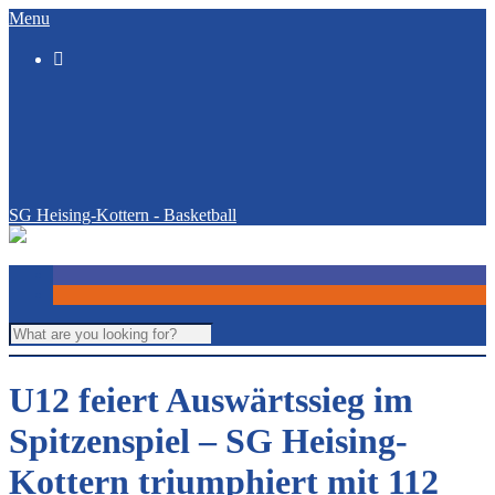
Menu

SG Heising-Kottern - Basketball
U12 feiert Auswärtssieg im
Spitzenspiel – SG Heising-
Kottern triumphiert mit 112