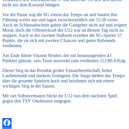
nicht aus dem Konzept bringen.
Vor der Pause zog die SG erneut das Tempo an und bauten ihre
Führung weiter aus und lagen zwischenzeitlich mit 55:38 vorne.
Auch im Schlussabschnitt gaben die Gastgeber nicht auf und zeigten
Moral, doch die Offensivkraft der U12 war an diesem Tag nicht zu
stoppen. Auch in der zweiten Halbzeit erzielten die SG-Spieler 57
Punkte, die sie sich mit zweiten Chancen und guten Rebounds
verdienten.
Am Ende führte Vinzent Reutter, der mit herausragenden 43
Punkten glänzte, sein Team souverän zum verdienten 112:89-Erfolg.
Dieser Sieg ist das Resultat großer Einsatzbereitschaft, hoher
Laufintensität und starkem Teamgeist. Die Jungs hielten das Tempo
über die gesamte Spielzeit hoch und belohnten sich mit einem
wichtigen Sieg in der Saison.
Mit viel Selbstvertrauen blickt die U12 nun dem nächsten Spiel
gegen den TSV Ottobeuren entgegen.