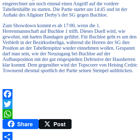
eingerechnet um noch einmal einen Angriff auf die vordere
Tabellenhälfte zu starten. Die Partie startet um 14:45 und ist der
Auftakt des Allgäuer Derby’s der SG gegen Buchloe.
Zum Showdown kommt es ab 17:00, wenn die 1.
Herrenmannschaft auf Buchloe 1 trifft. Dieses Duell wird, wie
gewohnt, mit harten Bandagen geführt. Für Buchloe geht es um den
Verbleib in der Bezirksoberliga, während die Herren der SG ihre
Position an der Tabellenspitze wieder einnehmen wollen. Gespannt
darf man sein, wie der Neuzugang bei Buchloe auf der
Aufbauposition mit der gut eingespielten Defensive der Hausherren
klar kommt. Dem gegenüber wird der Topscorer von Heising Cedric
Townsend diesmal sportlich der Partie seinen Stempel aufdrücken.
Facebook
Twitter
Share
Post
WhatsApp