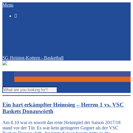
Menu

SG Heising-Kottern - Basketball
Ein hart erkämpfter Heimsieg – Herren 1 vs. VSC
Baskets Donauwörth
Am 8.10 war es soweit das erste Heimspiel der Saison 2017/18
stand vor der Tür. Es war kein geringerer Gegner als der VSC